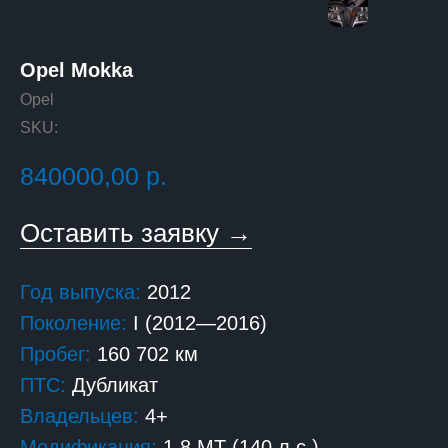
Opel Mokka
Opel
SKU:
840000,00
р.
Оставить заявку →
Год выпуска:
2012
Поколение:
I (2012—2016)
Пробег:
160 702 км
ПТС:
Дубликат
Владельцев:
4+
Модификация:
1.8 MT (140 л.с.)