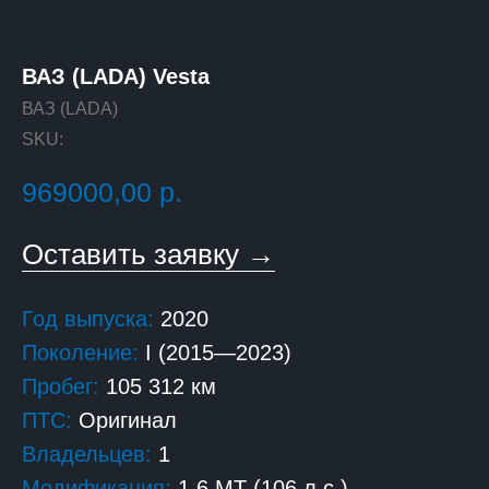
ВАЗ (LADA) Vesta
ВАЗ (LADA)
SKU:
969000,00
р.
Оставить заявку →
Год выпуска:
2020
Поколение:
I (2015—2023)
Пробег:
105 312 км
ПТС:
Оригинал
Владельцев:
1
Модификация:
1.6 MT (106 л.с.)