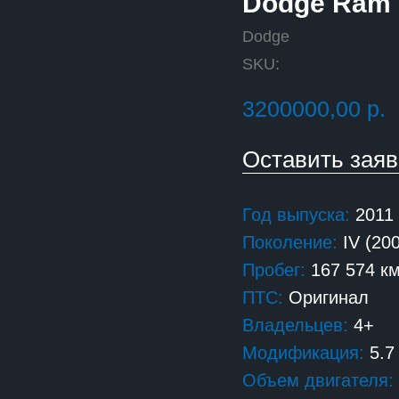
Dodge Ram
Dodge
SKU:
3200000,00
р.
Оставить зая
Год выпуска:
2011
Поколение:
IV (20
Пробег:
167 574 к
ПТС:
Оригинал
Владельцев:
4+
Модификация:
5.7
Объем двигателя: