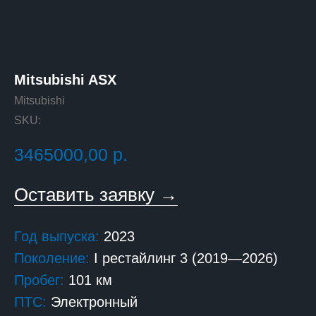
Mitsubishi ASX
Mitsubishi
SKU:
3465000,00
р.
Оставить заявку →
Год выпуска:
2023
Поколение:
I рестайлинг 3 (2019—2026)
Пробег:
101 км
ПТС:
Электронный